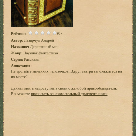
Рейтинг:
(0)
Автор:
Лазарчук Андрей
Название:
Деревянный меч
Жанр:
Научная фантастика
Серия:
Рассказы
Аннотация:
Не трогайте маленких человечков. Вдруг завтра вы окажитесь на
их месте?
Данная книга недоступна в связи с жалобой правообладателя.
Вы можете
прочитать ознакомительный фрагмент книги
.