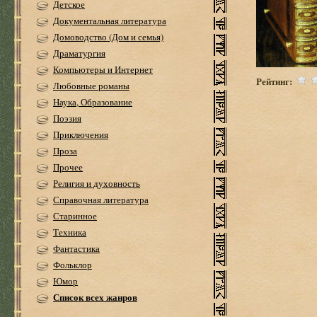
Детское
Документальная литература
Домоводство (Дом и семья)
Драматургия
Компьютеры и Интернет
Рейтинг:
Любовные романы
Наука, Образование
Поэзия
Приключения
Проза
Прочее
Религия и духовность
Справочная литература
Старинное
Техника
Фантастика
Фольклор
Юмор
Список всех жанров