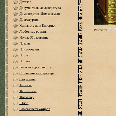
Детское
Документальная литература
Домоводство (Дом и семья)
Драматургия
Компьютеры и Интернет
Рейтинг:
Любовные романы
Наука, Образование
Поэзия
Приключения
Проза
Прочее
Религия и духовность
Справочная литература
Старинное
Техника
Фантастика
Фольклор
Юмор
Список всех жанров