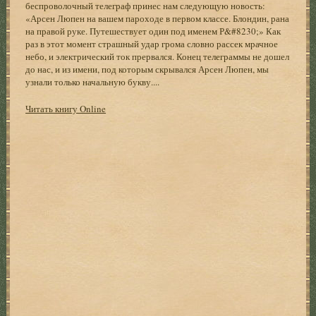
беспроволочный телеграф принес нам следующую новость:
«Арсен Люпен на вашем пароходе в первом классе. Блондин, рана
на правой руке. Путешествует один под именем Р&#8230;» Как
раз в этот момент страшный удар грома словно рассек мрачное
небо, и электрический ток прервался. Конец телеграммы не дошел
до нас, и из имени, под которым скрывался Арсен Люпен, мы
узнали только начальную букву....
Читать книгу Online