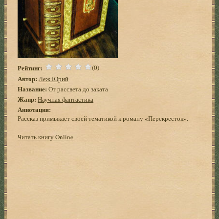
Рейтинг:
(0)
Автор:
Леж Юрий
Название:
От рассвета до заката
Жанр:
Научная фантастика
Аннотация:
Рассказ примыкает своей тематикой к роману «Перекресток».
Читать книгу Online