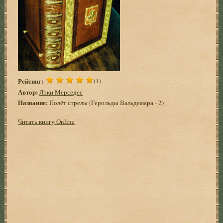
Рейтинг:
(1)
Автор:
Лэки Мерседес
Название:
Полёт стрелы (Герольды Вальдемара - 2)
Читать книгу Online