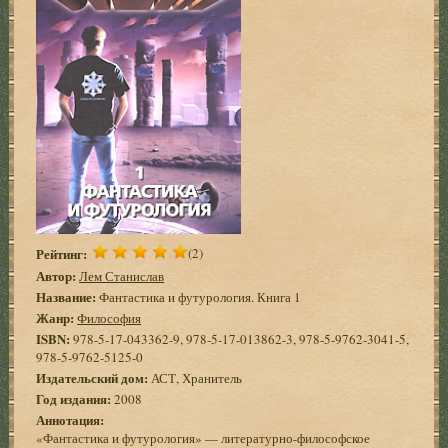
Рейтинг:
(2)
Автор:
Лем Станислав
Название:
Фантастика и футурология. Книга 1
Жанр:
Философия
ISBN:
978-5-17-043362-9, 978-5-17-013862-3, 978-5-9762-3041-5,
978-5-9762-5125-0
Издательский дом:
АСТ, Хранитель
Год издания:
2008
Аннотация:
«Фантастика и футурология» — литературно-философское