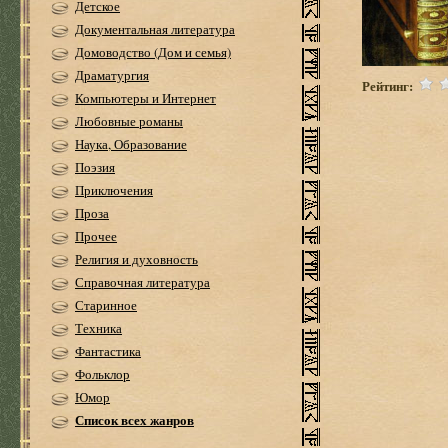
Детское
Документальная литература
Домоводство (Дом и семья)
Драматургия
Рейтинг:
Компьютеры и Интернет
Любовные романы
Наука, Образование
Поэзия
Приключения
Проза
Прочее
Религия и духовность
Справочная литература
Старинное
Техника
Фантастика
Фольклор
Юмор
Список всех жанров