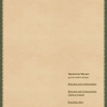
Лермонтов Михаил
другие книги автора:
Menschen und Leidenschaften
Menschen und Leidenschaften
(Люди и страсти)
Princidino Mary