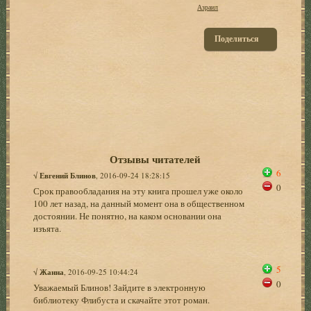
Азраил
Поделиться
Отзывы читателей
6
√
Евгений Блинов
, 2016-09-24 18:28:15
0
Срок правообладания на эту книга прошел уже около
100 лет назад, на данный момент она в общественном
достоянии. Не понятно, на каком основании она
изъята.
5
√
Жанна
, 2016-09-25 10:44:24
0
Уважаемый Блинов! Зайдите в электронную
библиотеку Флибуста и скачайте этот роман.