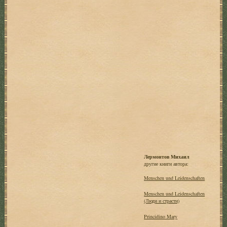
Лермонтов Михаил
другие книги автора:
Menschen und Leidenschaften
Menschen und Leidenschaften
(Люди и страсти)
Princidino Mary