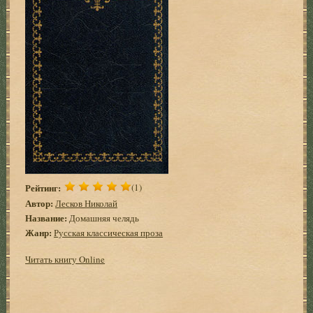
Рейтинг:
(1)
Автор:
Лесков Николай
Название:
Домашняя челядь
Жанр:
Русская классическая проза
Читать книгу Online