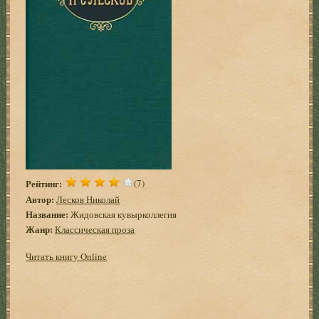
Рейтинг:
(7)
Автор:
Лесков Николай
Название:
Жидовская кувырколлегия
Жанр:
Классическая проза
Читать книгу Online