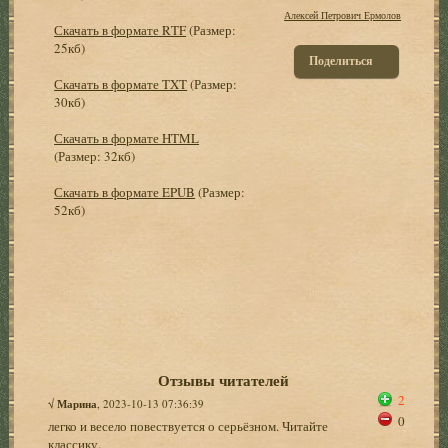
Алексей Петрович Ермолов
Скачать в формате RTF
(Размер:
25кб)
Поделиться
Скачать в формате TXT
(Размер:
30кб)
Скачать в формате HTML
(Размер: 32кб)
Скачать в формате EPUB
(Размер:
52кб)
Отзывы читателей
2
√
Марина
, 2023-10-13 07:36:39
0
легко и весело повествуется о серьёзном. Читайте
классику.