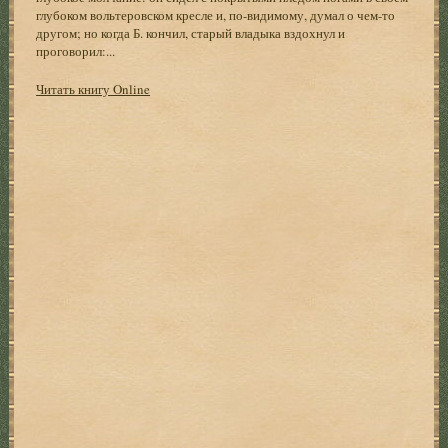
глубоком вольтеровском кресле и, по-видимому, думал о чем-то
другом; но когда Б. кончил, старый владыка вздохнул и
проговорил:...
Читать книгу Online