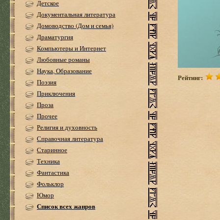
Детское
Документальная литература
Домоводство (Дом и семья)
Драматургия
Компьютеры и Интернет
Любовные романы
Наука, Образование
Рейтинг:
Поэзия
Приключения
Проза
Прочее
Религия и духовность
Справочная литература
Старинное
Техника
Фантастика
Фольклор
Юмор
Список всех жанров