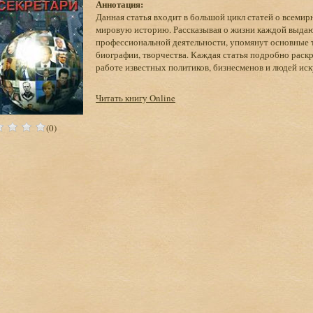
Аннотация:
Данная статья входит в большой цикл статей о всемир
мировую историю. Рассказывая о жизни каждой выдаю
профессиональной деятельности, упомянут основные т
биографии, творчества. Каждая статья подробно раск
работе известных политиков, бизнесменов и людей иск
Читать книгу Online
(0)