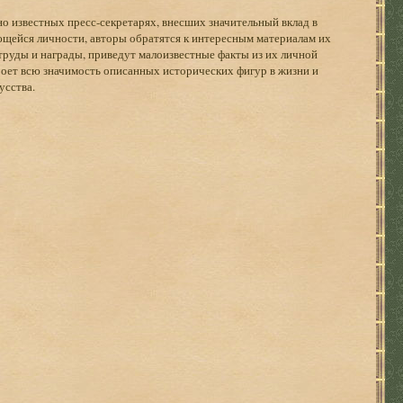
но известных пресс-секретарях, внесших значительный вклад в
щейся личности, авторы обратятся к интересным материалам их
руды и награды, приведут малоизвестные факты из их личной
роет всю значимость описанных исторических фигур в жизни и
усства.