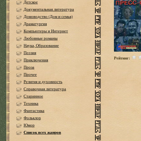
Детское
Документальная литература
Домоводство (Дом и семья)
Драматургия
Компьютеры и Интернет
Любовные романы
Наука, Образование
Поэзия
Рейтинг:
Приключения
Проза
Прочее
Религия и духовность
Справочная литература
Старинное
Техника
Фантастика
Фольклор
Юмор
Список всех жанров