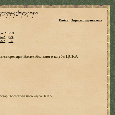
Войти
Зарегистрироваться
[A-Z]
[0-9]
[A-Z]
[0-9]
[A-Z]
[0-9]
сс-секретарь Баскетбольного клуба ЦСКА
кретарь Баскетбольного клуба ЦСКА