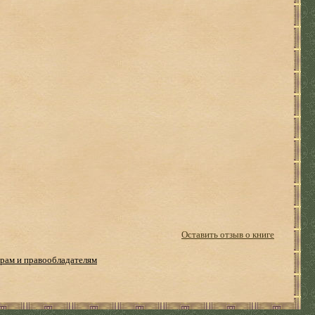
Оставить отзыв о книге
рам и правообладателям