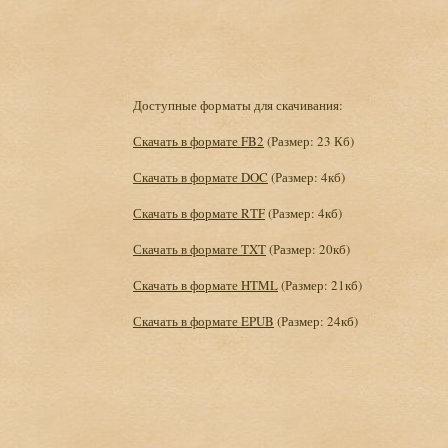
Доступные форматы для скачивания:
Скачать в формате FB2
(Размер: 23 Кб)
Скачать в формате DOC
(Размер: 4кб)
Скачать в формате RTF
(Размер: 4кб)
Скачать в формате TXT
(Размер: 20кб)
Скачать в формате HTML
(Размер: 21кб)
Скачать в формате EPUB
(Размер: 24кб)