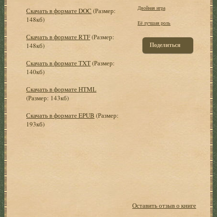
Двойная игра
Скачать в формате DOC
(Размер:
148кб)
Её лучшая роль
Скачать в формате RTF
(Размер:
Поделиться
148кб)
Скачать в формате TXT
(Размер:
140кб)
Скачать в формате HTML
(Размер: 143кб)
Скачать в формате EPUB
(Размер:
193кб)
Оставить отзыв о книге