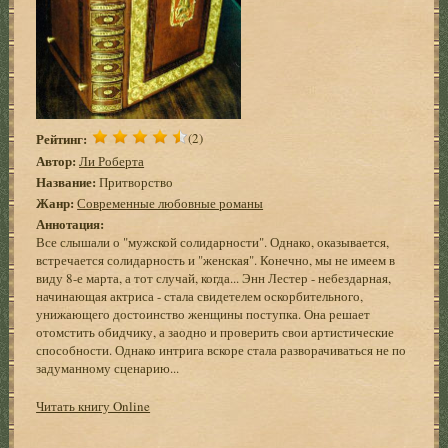
Рейтинг:
(2)
Автор:
Ли Роберта
Название:
Притворство
Жанр:
Современные любовные романы
Аннотация:
Все слышали о "мужской солидарности". Однако, оказывается,
встречается солидарность и "женская". Конечно, мы не имеем в
виду 8-е марта, а тот случай, когда... Энн Лестер - небездарная,
начинающая актриса - стала свидетелем оскорбительного,
унижающего достоинство женщины поступка. Она решает
отомстить обидчику, а заодно и проверить свои артистические
способности. Однако интрига вскоре стала разворачиваться не по
задуманному сценарию...
Читать книгу Online