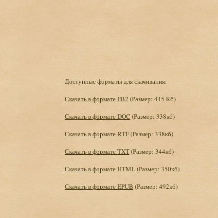
Доступные форматы для скачивания:
Скачать в формате FB2
(Размер: 415 Кб)
Скачать в формате DOC
(Размер: 338кб)
Скачать в формате RTF
(Размер: 338кб)
Скачать в формате TXT
(Размер: 344кб)
Скачать в формате HTML
(Размер: 350кб)
Скачать в формате EPUB
(Размер: 492кб)