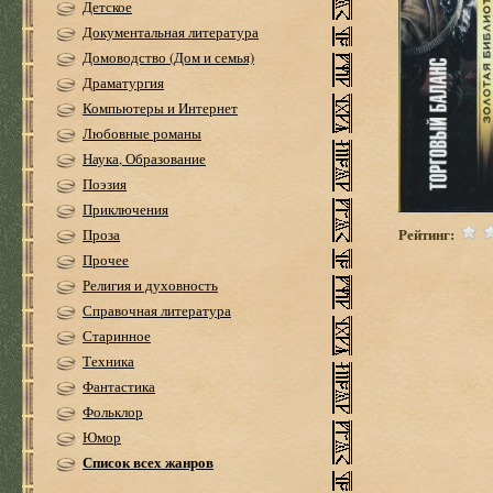
Детское
Документальная литература
Домоводство (Дом и семья)
Драматургия
Компьютеры и Интернет
Любовные романы
Наука, Образование
Поэзия
Приключения
Рейтинг:
Проза
Прочее
Религия и духовность
Справочная литература
Старинное
Техника
Фантастика
Фольклор
Юмор
Список всех жанров