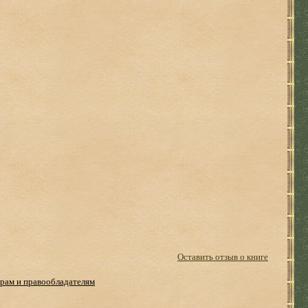
Оставить отзыв о книге
рам и правообладателям