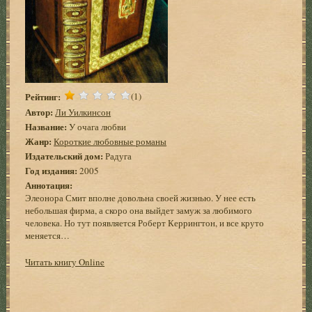
Рейтинг:
(1)
Автор:
Ли Уилкинсон
Название:
У очага любви
Жанр:
Короткие любовные романы
Издательский дом:
Радуга
Год издания:
2005
Аннотация:
Элеонора Смит вполне довольна своей жизнью. У нее есть
небольшая фирма, а скоро она выйдет замуж за любимого
человека. Но тут появляется Роберт Керрингтон, и все круто
меняется…
Читать книгу Online