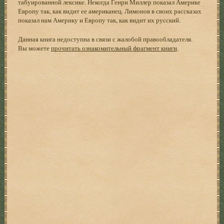
табуированной лексике. Некогда Генри Миллер показал Америке
Европу так, как видит ее американец. Лимонов в своих рассказах
показал нам Америку и Европу так, как видит их русский.
Данная книга недоступна в связи с жалобой правообладателя.
Вы можете
прочитать ознакомительный фрагмент книги
.