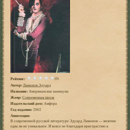
Рейтинг:
(0)
Автор:
Лимонов Эдуард
Название:
Американские каникулы
Жанр:
Современная проза
Издательский дом:
Амфора
Год издания:
2002
Аннотация:
В современной русской литературе Эдуард Лимонов — явление
едва ли не уникальное. И вовсе не благодаря пристрастию к