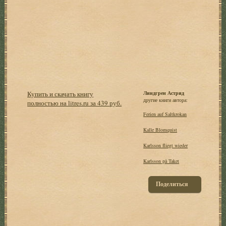
Купить и скачать книгу
Линдгрен Астрид
другие книги автора:
полностью на litres.ru за 439 руб.
Ferien auf Saltkrokan
Kalle Blomquist
Karlsson fliegt wieder
Karlsson på Taket
Поделиться