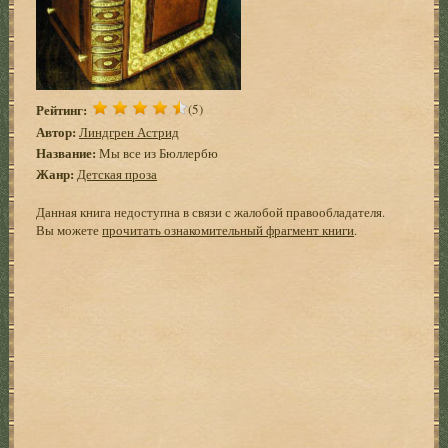
Рейтинг:
(5)
Автор:
Линдгрен Астрид
Название:
Мы все из Бюллербю
Жанр:
Детская проза
Данная книга недоступна в связи с жалобой правообладателя.
Вы можете
прочитать ознакомительный фрагмент книги
.