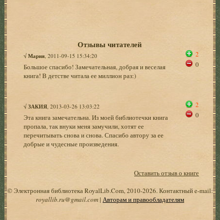
Отзывы читателей
2
√
Мария
, 2011-09-15 15:34:20
0
Большое спасибо! Замечательная, добрая и веселая
книга! В детстве читала ее миллион раз:)
2
√
ЗАКИЯ
, 2013-03-26 13:03:22
0
Эта книга замечательна. Из моей библиотечки книга
пропала, так внуки меня замучили, хотят ее
перечитывать снова и снова. Спасибо автору за ее
добрые и чудесные произведения.
Оставить отзыв о книге
© Электронная библиотека RoyalLib.Com, 2010-2026. Контактный e-mail:
royallib.ru@gmail.com
|
Авторам и правообладателям