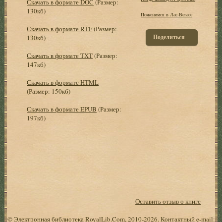
Скачать в формате DOC
(Размер:
130кб)
Поженимся в Лас-Вегасе
Скачать в формате RTF
(Размер:
Поделиться
130кб)
Скачать в формате TXT
(Размер:
147кб)
Скачать в формате HTML
(Размер: 150кб)
Скачать в формате EPUB
(Размер:
197кб)
Оставить отзыв о книге
© Электронная библиотека RoyalLib.Com, 2010-2026. Контактный e-mail: