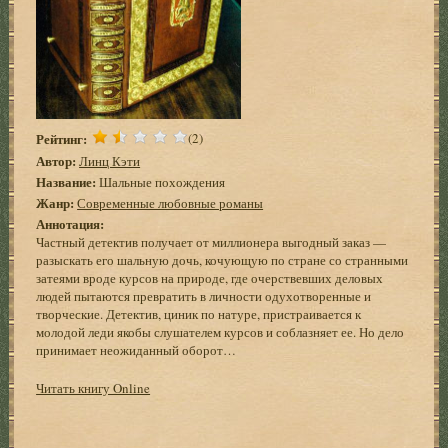
Рейтинг:
(2)
Автор:
Линц Кэти
Название:
Шальные похождения
Жанр:
Современные любовные романы
Аннотация:
Частный детектив получает от миллионера выгодный заказ —
разыскать его шальную дочь, кочующую по стране со странными
затеями вроде курсов на природе, где очерствевших деловых
людей пытаются превратить в личности одухотворенные и
творческие. Детектив, циник по натуре, пристраивается к
молодой леди якобы слушателем курсов и соблазняет ее. Но дело
принимает неожиданный оборот…
Читать книгу Online