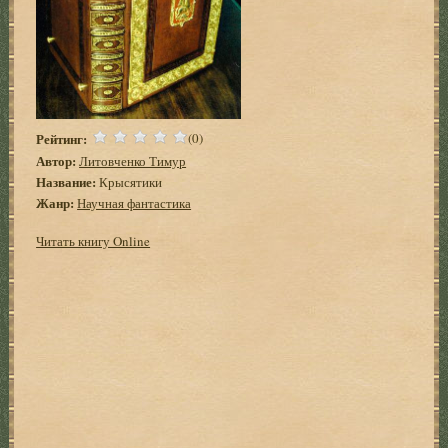
Рейтинг:
(0)
Автор:
Литовченко Тимур
Название:
Крысятики
Жанр:
Научная фантастика
Читать книгу Online