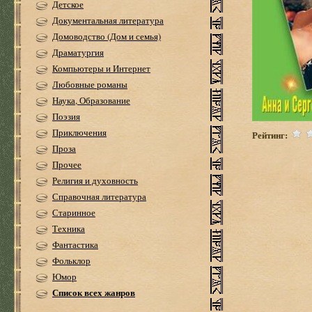
Детское
Документальная литература
Домоводство (Дом и семья)
Драматургия
Компьютеры и Интернет
Любовные романы
Наука, Образование
Поэзия
Приключения
Рейтинг:
Проза
Прочее
Религия и духовность
Справочная литература
Старинное
Техника
Фантастика
Фольклор
Юмор
Список всех жанров