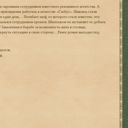
ла скромным сотрудником известного рекламного агентства. А
 приглашение работать в агентстве «Глобус». Наконец стали
 в один день… Погибает шеф, от которого стало известно, что
зался сотрудником органов. Шантажом он заставляет ее добыть
акаленная в борьбе за возможность жить в столице,
овернуть ситуацию в свою сторону…Ранее роман выходил под
дателя.
ги
.