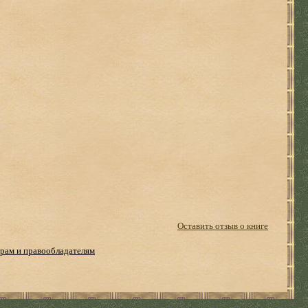
Оставить отзыв о книге
рам и правообладателям