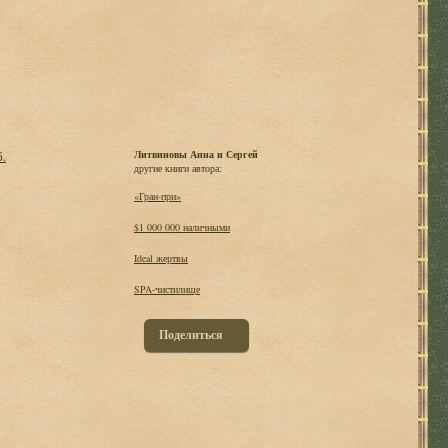
б.
Литвиновы Анна и Сергей
другие книги автора:
«Гран-при»
$1 000 000 наличными
Ideal жертвы
SPA-чистилище
Поделиться