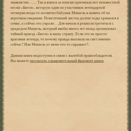
знакомство…… Так я взялся за поиски оригинала нот неизвестной
песни «Битлз», которую один из участников легендарной
четверки когда-то посвятил бабушке Мишель в память об их
коротком свидании. Пожелтевший листок долгие годы хранился в
семье, а сейчас его украли… Для начала я решил встретиться с
прадедом Мишель, который якобы много лет назад организовал
тайный приезд «Битлз» в нашу страну. Если это не просто
красивая легенда, то почему правда выплыла на свет именно
сейчас? Или Мишель от меня что-то скрывает?..
Данная книга недоступна в связи с жалобой правообладателя.
Вы можете
прочитать ознакомительный фрагмент книги
.