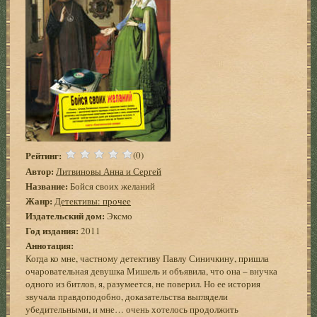
Рейтинг:
(0)
Автор:
Литвиновы Анна и Сергей
Название:
Бойся своих желаний
Жанр:
Детективы: прочее
Издательский дом:
Эксмо
Год издания:
2011
Аннотация:
Когда ко мне, частному детективу Павлу Синичкину, пришла
очаровательная девушка Мишель и объявила, что она – внучка
одного из битлов, я, разумеется, не поверил. Но ее история
звучала правдоподобно, доказательства выглядели
убедительными, и мне… очень хотелось продолжить