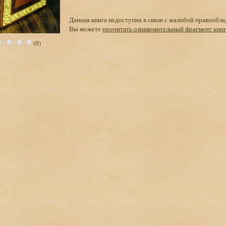
Данная книга недоступна в связи с жалобой правообла
Вы можете
прочитать ознакомительный фрагмент кни
(0)