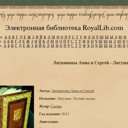
Электронная библиотека RoyalLib.com
м:
А
Б
В
Г
Д
Е
Ж
З
И
Й
К
Л
М
Н
О
П
Р
С
Т
У
Ф
Х
Ц
Ч
Ш
Щ
Ы
Э
Ю
Я
м:
А
Б
В
Г
Д
Е
Ж
З
И
Й
К
Л
М
Н
О
П
Р
С
Т
У
Ф
Х
Ц
Ч
Ш
Щ
Ы
Э
Ю
Я
м:
А
Б
В
Г
Д
Е
Ж
З
И
Й
К
Л
М
Н
О
П
Р
С
Т
У
Ф
Х
Ц
Ч
Ш
Щ
Ы
Э
Ю
Я
Литвиновы Анна и Сергей - Лягушк
Автор:
Литвиновы Анна и Сергей
Название:
Лягушка. Летняя сказка
Жанр:
Сказка
Год издания:
2012
Аннотация:
...