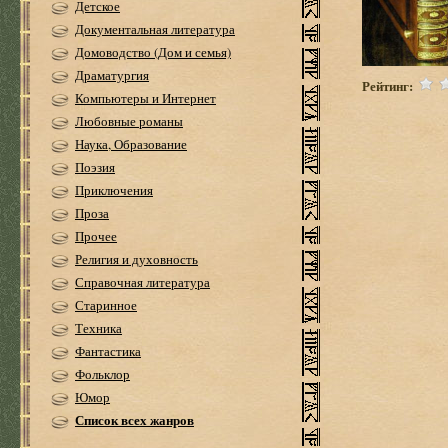
Детское
Документальная литература
Домоводство (Дом и семья)
Драматургия
Рейтинг:
Компьютеры и Интернет
Любовные романы
Наука, Образование
Поэзия
Приключения
Проза
Прочее
Религия и духовность
Справочная литература
Старинное
Техника
Фантастика
Фольклор
Юмор
Список всех жанров