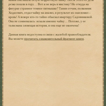
резко пошли в гору… Вот и не верь в мистику! Но откуда на
фигурке странное темное пятнышко? Танин отчим, полковник
Ходасевич, отдал чайку на анализ, и результат их ошеломил –
кровь! А вскоре кто-то тайно обыскал квартиру Садовниковой.
Она не сомневалась: искали именно чайку… Похоже, у ее
талисмана зловещая история, и она еще не окончена!
Данная книга недоступна в связи с жалобой правообладателя.
Вы можете
прочитать ознакомительный фрагмент книги
.