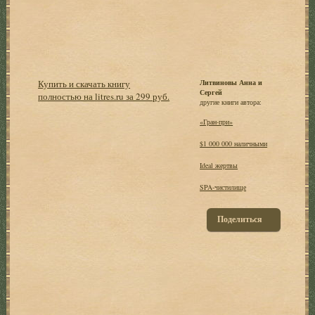
Купить и скачать книгу
Литвиновы Анна и
Сергей
полностью на litres.ru за 299 руб.
другие книги автора:
«Гран-при»
$1 000 000 наличными
Ideal жертвы
SPA-чистилище
Поделиться