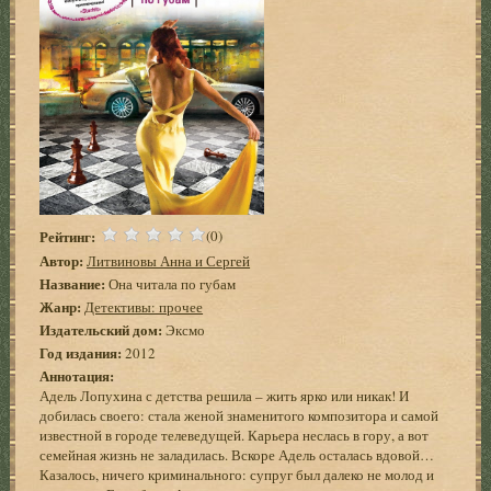
Рейтинг:
(0)
Автор:
Литвиновы Анна и Сергей
Название:
Она читала по губам
Жанр:
Детективы: прочее
Издательский дом:
Эксмо
Год издания:
2012
Аннотация:
Адель Лопухина с детства решила – жить ярко или никак! И
добилась своего: стала женой знаменитого композитора и самой
известной в городе телеведущей. Карьера неслась в гору, а вот
семейная жизнь не заладилась. Вскоре Адель осталась вдовой…
Казалось, ничего криминального: супруг был далеко не молод и