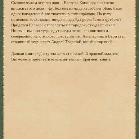
Сырцов чудом остался жив… Варвара Кононова неохотно
взялась за это дело – футбол она никогда не любила. Ясно было
одно: нападение было тщательно спланировано. Но кому
помешала восходящая звезда и надежда российского футбола?
Придется Варваре отправляться в городок, откуда приехал
Игорь, – именно туда ведут следы этого непонятного и
совершенно нелогичного преступления. А напарником Вари стал
столичный журналист Андрей Тверской, юный и горячий…
Данная книга недоступна в связи с жалобой правообладателя.
Вы можете
прочитать ознакомительный фрагмент книги
.