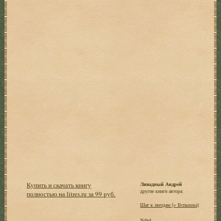
Купить и скачать книгу
Ливадный Андрей
другие книги автора:
полностью на litres.ru за 99 руб.
Шаг к звездам [= Вспышка]
Nebel