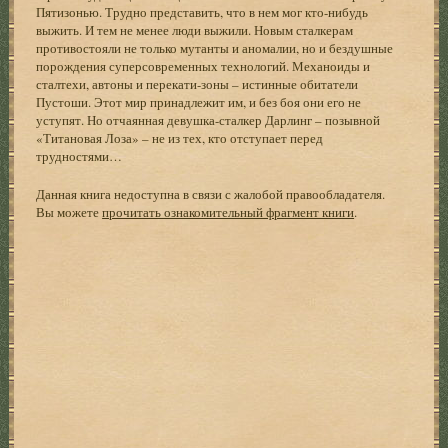
Пятизонью. Трудно представить, что в нем мог кто-нибудь
выжить. И тем не менее люди выжили. Новым сталкерам
противостояли не только мутанты и аномалии, но и бездушные
порождения суперсовременных технологий. Механоиды и
сталтехи, автоны и перекати-зоны – истинные обитатели
Пустоши. Этот мир принадлежит им, и без боя они его не
уступят. Но отчаянная девушка-сталкер Дарлинг – позывной
«Титановая Лоза» – не из тех, кто отступает перед
трудностями…
Данная книга недоступна в связи с жалобой правообладателя.
Вы можете
прочитать ознакомительный фрагмент книги
.