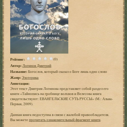
Рейтинг:
(0)
Автор:
Логинов Дмитрий
Название:
Богослов, который сказал о Боге лишь одно слово
Жанр:
Эзотерика
Аннотация:
Этот текст Дмитрия Логинова представляет собой раздел его
книги «Тайнопись на гробнице волхвов и Велесова книга
свидетельствуют: ЕВАНГЕЛЬСКИЕ СУТЬ РУССЫ» (М.: Альва-
Первая, 2009).
Данная книга недоступна в связи с жалобой правообладателя.
Вы можете
прочитать ознакомительный фрагмент книги
.