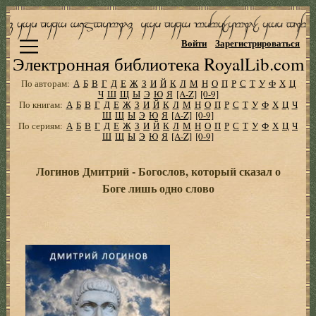
Войти
Зарегистрироваться
Электронная библиотека RoyalLib.com
По авторам:
А
Б
В
Г
Д
Е
Ж
З
И
Й
К
Л
М
Н
О
П
Р
С
Т
У
Ф
Х
Ц
Ч
Ш
Щ
Ы
Э
Ю
Я
[A-Z]
[0-9]
По книгам:
А
Б
В
Г
Д
Е
Ж
З
И
Й
К
Л
М
Н
О
П
Р
С
Т
У
Ф
Х
Ц
Ч
Ш
Щ
Ы
Э
Ю
Я
[A-Z]
[0-9]
По сериям:
А
Б
В
Г
Д
Е
Ж
З
И
Й
К
Л
М
Н
О
П
Р
С
Т
У
Ф
Х
Ц
Ч
Ш
Щ
Ы
Э
Ю
Я
[A-Z]
[0-9]
Логинов Дмитрий - Богослов, который сказал о
Боге лишь одно слово