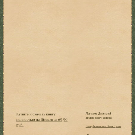
Купить и скачать книгу
Логинов Дмитрий
другие книги автора:
полностью на litres.ru за 69,90
руб.
Гиперборейская Вера Русов