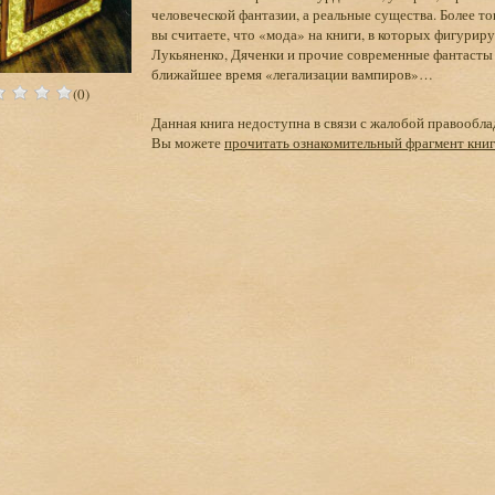
человеческой фантазии, а реальные существа. Более то
вы считаете, что «мода» на книги, в которых фигурир
Лукьяненко, Дяченки и прочие современные фантасты
ближайшее время «легализации вампиров»…
(0)
Данная книга недоступна в связи с жалобой правообла
Вы можете
прочитать ознакомительный фрагмент кни