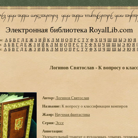
Электронная библиотека RoyalLib.com
м:
А
Б
В
Г
Д
Е
Ж
З
И
Й
К
Л
М
Н
О
П
Р
С
Т
У
Ф
Х
Ц
Ч
Ш
Щ
Ы
Э
Ю
Я
м:
А
Б
В
Г
Д
Е
Ж
З
И
Й
К
Л
М
Н
О
П
Р
С
Т
У
Ф
Х
Ц
Ч
Ш
Щ
Ы
Э
Ю
Я
м:
А
Б
В
Г
Д
Е
Ж
З
И
Й
К
Л
М
Н
О
П
Р
С
Т
У
Ф
Х
Ц
Ч
Ш
Щ
Ы
Э
Ю
Я
Логинов Святослав - К вопросу о кла
Автор:
Логинов Святослав
Название:
К вопросу о классификации вампиров
Жанр:
Научная фантастика
Серия:
Эссе
Аннотация:
Увлекательный трактат о вурдалаках, упырях, термов