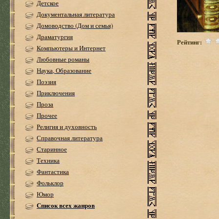
Детское
Документальная литература
Домоводство (Дом и семья)
Драматургия
Рейтинг:
Компьютеры и Интернет
Любовные романы
Наука, Образование
Поэзия
Приключения
Проза
Прочее
Религия и духовность
Справочная литература
Старинное
Техника
Фантастика
Фольклор
Юмор
Список всех жанров