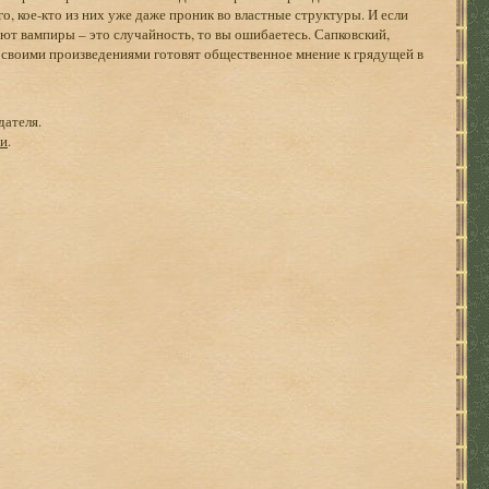
го, кое-кто из них уже даже проник во властные структуры. И если
уют вампиры – это случайность, то вы ошибаетесь. Сапковский,
 своими произведениями готовят общественное мнение к грядущей в
дателя.
ги
.