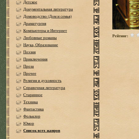
Детское
Документальная литература
Домоводство (Дом и семья)
Драматургия
Компьютеры и Интернет
Рейтинг:
Любовные романы
Наука, Образование
Поэзия
Приключения
Проза
Прочее
Религия и духовность
Справочная литература
Старинное
Техника
Фантастика
Фольклор
Юмор
Список всех жанров