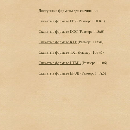
Доступные форматы для скачивания:
Скачать в формате FB2
(Размер: 110 Кб)
Скачать в формате DOC
(Размер: 115кб)
Скачать в формате RTF
(Размер: 115кб)
Скачать в формате TXT
(Размер: 109кб)
Скачать в формате HTML
(Размер: 111кб)
Скачать в формате EPUB
(Размер: 147кб)