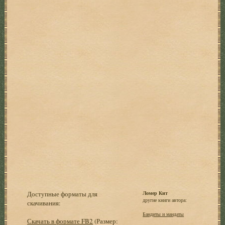
Доступные форматы для
Ломер Кит
другие книги автора:
скачивания:
Бандиты и мандаты
Скачать в формате FB2
(Размер: