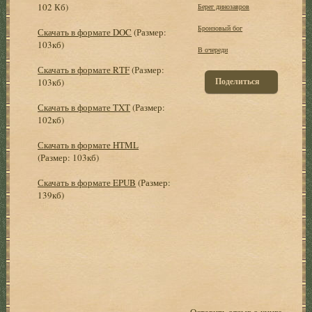
102 Кб)
Берег динозавров
Бронзовый бог
Скачать в формате DOC
(Размер:
103кб)
В очереди
Скачать в формате RTF
(Размер:
Поделиться
103кб)
Скачать в формате TXT
(Размер:
102кб)
Скачать в формате HTML
(Размер: 103кб)
Скачать в формате EPUB
(Размер:
139кб)
Оставить отзыв о книге