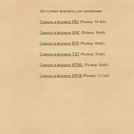
Доступные форматы для скачивания:
Скачать в формате FB2
(Размер: 84 Кб)
Скачать в формате DOC
(Размер: 86кб)
Скачать в формате RTF
(Размер: 86кб)
Скачать в формате TXT
(Размер: 83кб)
Скачать в формате HTML
(Размер: 84кб)
Скачать в формате EPUB
(Размер: 111кб)