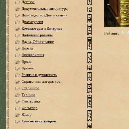
Детское
Документальная литература
Домоводство (Дом и семья)
Драматургия
Компьютеры и Интернет
Рейтинг:
Любовные романы
Наука, Образование
Поэзия
Приключения
Проза
Прочее
Религия и духовность
Справочная литература
Старинное
Техника
Фантастика
Фольклор
Юмор
Список всех жанров