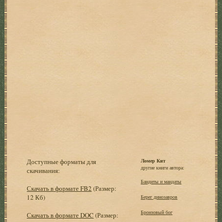
Доступные форматы для
Ломер Кит
другие книги автора:
скачивания:
Бандиты и мандаты
Скачать в формате FB2
(Размер:
12 Кб)
Берег динозавров
Бронзовый бог
Скачать в формате DOC
(Размер: