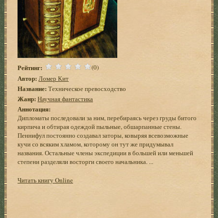
Рейтинг:
(0)
Автор:
Ломер Кит
Название:
Техническое превосходство
Жанр:
Научная фантастика
Аннотация:
Дипломаты последовали за ним, перебираясь через груды битого
кирпича и обтирая одеждой пыльные, обшарпанные стены.
Пеннифул постоянно создавал заторы, ковыряя всевозможные
кучи со всяким хламом, которому он тут же придумывал
названия. Остальные члены экспедиции в большей или меньшей
степени разделяли восторги своего начальника. ...
Читать книгу Online