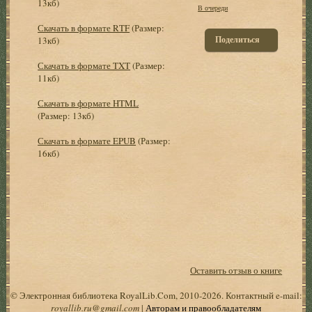
13кб)
В очереди
Скачать в формате RTF
(Размер:
Поделиться
13кб)
Скачать в формате TXT
(Размер:
11кб)
Скачать в формате HTML
(Размер: 13кб)
Скачать в формате EPUB
(Размер:
16кб)
Оставить отзыв о книге
© Электронная библиотека RoyalLib.Com, 2010-2026. Контактный e-mail:
royallib.ru@gmail.com
|
Авторам и правообладателям