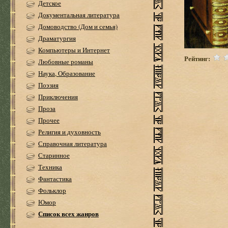
Детское
Документальная литература
Домоводство (Дом и семья)
Драматургия
Компьютеры и Интернет
Рейтинг:
Любовные романы
Наука, Образование
Поэзия
Приключения
Проза
Прочее
Религия и духовность
Справочная литература
Старинное
Техника
Фантастика
Фольклор
Юмор
Список всех жанров