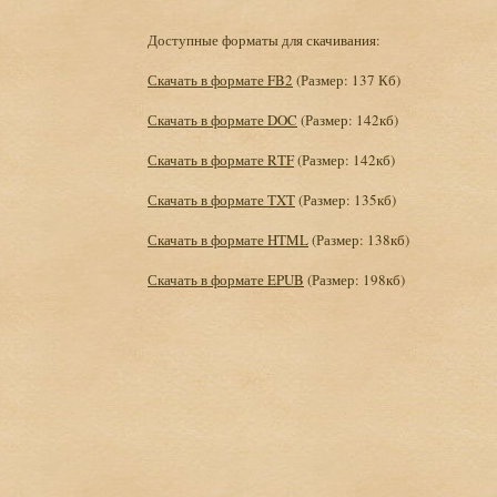
Доступные форматы для скачивания:
Скачать в формате FB2
(Размер: 137 Кб)
Скачать в формате DOC
(Размер: 142кб)
Скачать в формате RTF
(Размер: 142кб)
Скачать в формате TXT
(Размер: 135кб)
Скачать в формате HTML
(Размер: 138кб)
Скачать в формате EPUB
(Размер: 198кб)