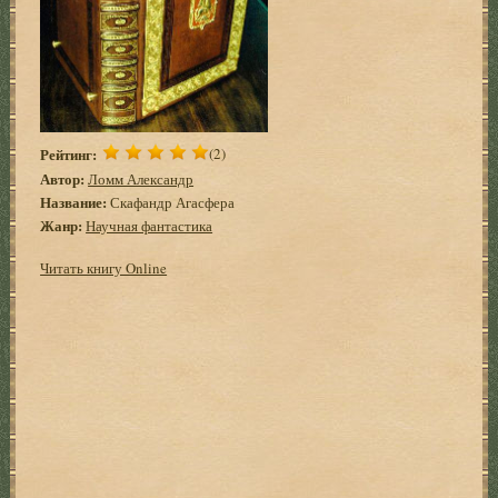
Рейтинг:
(2)
Автор:
Ломм Александр
Название:
Скафандр Агасфера
Жанр:
Научная фантастика
Читать книгу Online