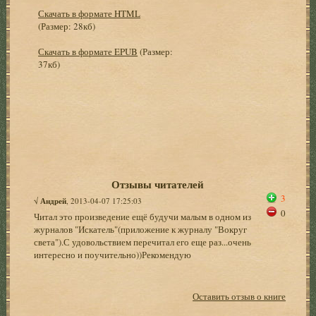
Скачать в формате HTML
(Размер: 28кб)
Скачать в формате EPUB
(Размер:
37кб)
Отзывы читателей
3
√
Андрей
, 2013-04-07 17:25:03
0
Читал это произведение ещё будучи малым в одном из
журналов "Искатель"(приложение к журналу "Вокруг
света").С удовольствием перечитал его еще раз...очень
интересно и поучительно))Рекомендую
Оставить отзыв о книге