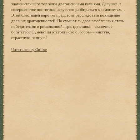
знаменитейшего торговца драгоценными камнями. Девушка, в
совершенстве постигшая искусство разбираться в самоцветах…
Этой блестящей парочке предстоит расследовать похищение
древних драгоценностей. Но сумеют ли двое влюбленных стать
победителями в рискованной игре, где ставка – сказочное
богатство? Сумеют ли отстоять свою любовь – чистую,
страстную, земную?..
Читать книгу Online