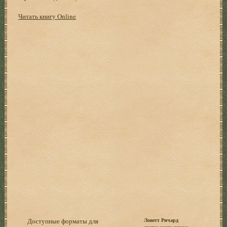
Читать книгу Online
Доступные форматы для
Ловетт Ричард
другие книги автора: