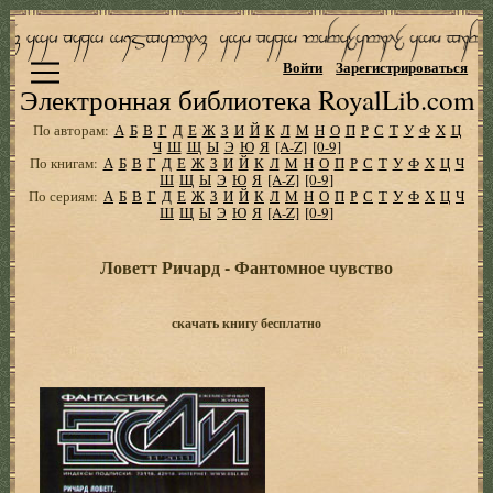
Войти
Зарегистрироваться
Электронная библиотека RoyalLib.com
По авторам:
А
Б
В
Г
Д
Е
Ж
З
И
Й
К
Л
М
Н
О
П
Р
С
Т
У
Ф
Х
Ц
Ч
Ш
Щ
Ы
Э
Ю
Я
[A-Z]
[0-9]
По книгам:
А
Б
В
Г
Д
Е
Ж
З
И
Й
К
Л
М
Н
О
П
Р
С
Т
У
Ф
Х
Ц
Ч
Ш
Щ
Ы
Э
Ю
Я
[A-Z]
[0-9]
По сериям:
А
Б
В
Г
Д
Е
Ж
З
И
Й
К
Л
М
Н
О
П
Р
С
Т
У
Ф
Х
Ц
Ч
Ш
Щ
Ы
Э
Ю
Я
[A-Z]
[0-9]
Ловетт Ричард - Фантомное чувство
скачать книгу бесплатно