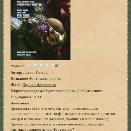
Рейтинг:
(0)
Автор:
Ловетт Ричард
Название:
Фантомное чувство
Жанр:
Научная фантастика
Издательский дом:
Издательский дом «Любимая книга»
Год издания:
2011
Аннотация:
Представьте себе, что человек получил возможность
одновременно принимать информацию от нескольких десятков
камер и всевозможных датчиков, проникая в любое жилище.
Причем управлять ими в реальном времени и складывать
картинки в единое целое. Фантастика?