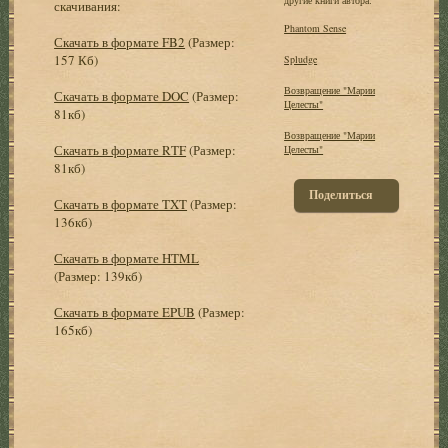
скачивания:
Phantom Sense
Скачать в формате FB2
(Размер:
157 Кб)
Spludge
Возвращение "Марии
Скачать в формате DOC
(Размер:
Целесты"
81кб)
Возвращение "Марии
Скачать в формате RTF
(Размер:
Целесты"
81кб)
Поделиться
Скачать в формате TXT
(Размер:
136кб)
Скачать в формате HTML
(Размер: 139кб)
Скачать в формате EPUB
(Размер:
165кб)