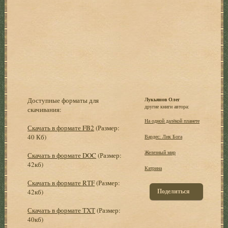
Доступные форматы для
Лукьянов Олег
другие книги автора:
скачивания:
На одной далёкой планете
Скачать в формате FB2
(Размер:
40 Кб)
Вардес: Лик Бога
Железный мир
Скачать в формате DOC
(Размер:
42кб)
Катрина
Скачать в формате RTF
(Размер:
Поделиться
42кб)
Скачать в формате TXT
(Размер:
40кб)