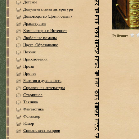
Детское
Документальная литература
Домоводство (Дом и семья)
Драматургия
Компьютеры и Интернет
Рейтинг:
Любовные романы
Наука, Образование
Поэзия
Приключения
Проза
Прочее
Религия и духовность
Справочная литература
Старинное
Техника
Фантастика
Фольклор
Юмор
Список всех жанров