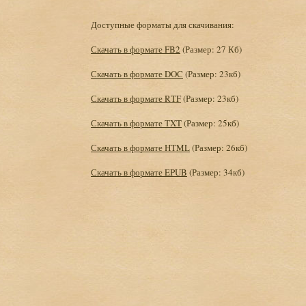
Доступные форматы для скачивания:
Скачать в формате FB2
(Размер: 27 Кб)
Скачать в формате DOC
(Размер: 23кб)
Скачать в формате RTF
(Размер: 23кб)
Скачать в формате TXT
(Размер: 25кб)
Скачать в формате HTML
(Размер: 26кб)
Скачать в формате EPUB
(Размер: 34кб)