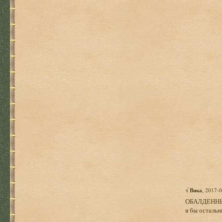
√
Вика
, 2017-
ОБАЛДЕННЫЙ 
я бы остальн