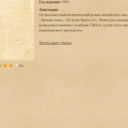
Год издания:
1981
Аннотация:
Остросюжетный политический роман английского писат
«Зримая тьма», «От руки брата его». Книга рассказыва
разведывательными службами США и о роли этого прес
американского президента.
Читать книгу Online
(9)