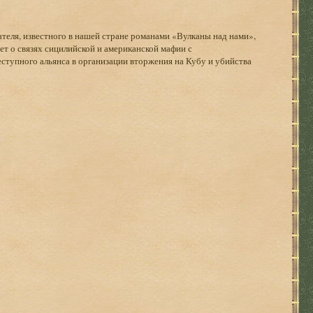
еля, известного в нашей стране романами «Вулканы над нами»,
ет о связях сицилийской и американской мафии с
тупного альянса в организации вторжения на Кубу и убийства