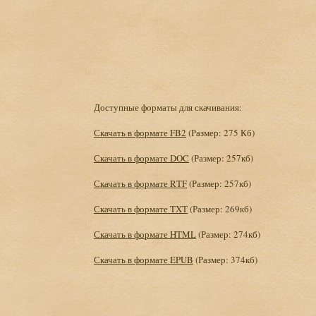
Доступные форматы для скачивания:
Скачать в формате FB2
(Размер: 275 Кб)
Скачать в формате DOC
(Размер: 257кб)
Скачать в формате RTF
(Размер: 257кб)
Скачать в формате TXT
(Размер: 269кб)
Скачать в формате HTML
(Размер: 274кб)
Скачать в формате EPUB
(Размер: 374кб)