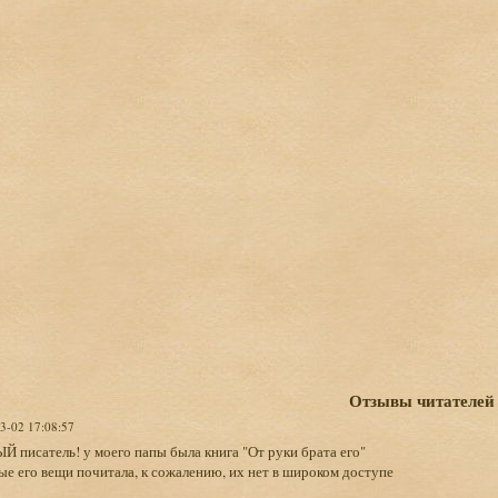
Отзывы читателей
03-02 17:08:57
писатель! у моего папы была книга "От руки брата его"
ые его вещи почитала, к сожалению, их нет в широком доступе