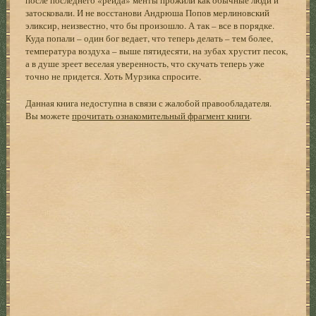
затосковали. И не восстанови Андрюша Попов мерлиновский
эликсир, неизвестно, что бы произошло. А так – все в порядке.
Куда попали – один бог ведает, что теперь делать – тем более,
температура воздуха – выше пятидесяти, на зубах хрустит песок,
а в душе зреет веселая уверенность, что скучать теперь уже
точно не придется. Хоть Мурзика спросите.
Данная книга недоступна в связи с жалобой правообладателя.
Вы можете
прочитать ознакомительный фрагмент книги
.