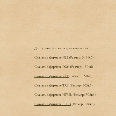
Доступные форматы для скачивания:
Скачать в формате FB2
(Размер: 343 Кб)
Скачать в формате DOC
(Размер: 150кб)
Скачать в формате RTF
(Размер: 150кб)
Скачать в формате TXT
(Размер: 305кб)
Скачать в формате HTML
(Размер: 308кб)
Скачать в формате EPUB
(Размер: 386кб)