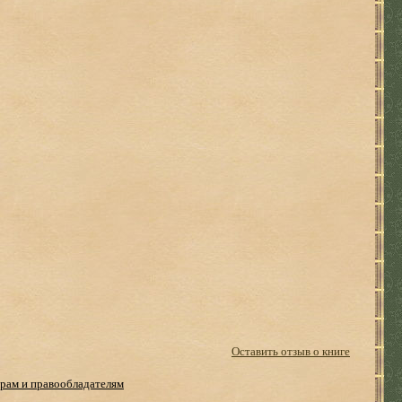
Оставить отзыв о книге
рам и правообладателям