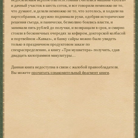
и дачный участок в шесть соток, и все говорили немножко не то,
что думают, и делали немножко не то, что хотелось, и ходили на
партсобрания, и дружно поднимали руки, одобряя исторические
решения съезда, и панически, безмолвно боялись власти, и
занимали пять рублей до получки, и возвращали в срок, и смирно
стояли в бесконечных очередях за кефиром, докторской колбасой
и портвейном «Кавказ», и банку сайры можно было увидеть
только в праздничном продуктовом заказе по
спецраспределению, а книгу «Три мушкетера» получить, сдав
двадцать килограммов макулатуры…
Данная книга недоступна в связи с жалобой правообладателя.
Вы можете
прочитать ознакомительный фрагмент книги
.