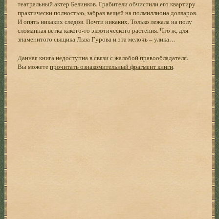
театральный актер Белинков. Грабители обчистили его квартиру
практически полностью, забрав вещей на полмиллиона долларов.
И опять никаких следов. Почти никаких. Только лежала на полу
сломанная ветка какого-то экзотического растения. Что ж, для
знаменитого сыщика Льва Гурова и эта мелочь – улика…
Данная книга недоступна в связи с жалобой правообладателя.
Вы можете
прочитать ознакомительный фрагмент книги
.