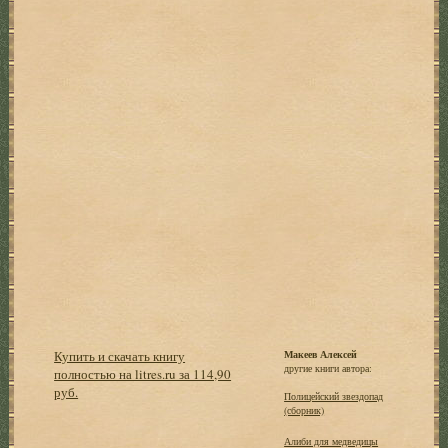
Купить и скачать книгу
Макеев Алексей
другие книги автора:
полностью на litres.ru за 114,90
руб.
Полицейский звездопад
(сборник)
Алиби для медведицы