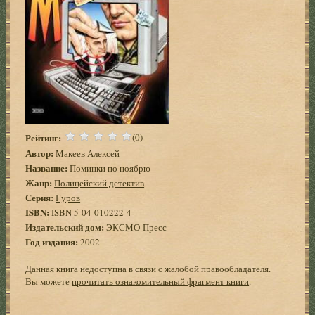
Рейтинг:
(0)
Автор:
Макеев Алексей
Название:
Поминки по ноябрю
Жанр:
Полицейский детектив
Серия:
Гуров
ISBN:
ISBN 5-04-010222-4
Издательский дом:
ЭКСМО-Пресс
Год издания:
2002
Данная книга недоступна в связи с жалобой правообладателя.
Вы можете
прочитать ознакомительный фрагмент книги
.