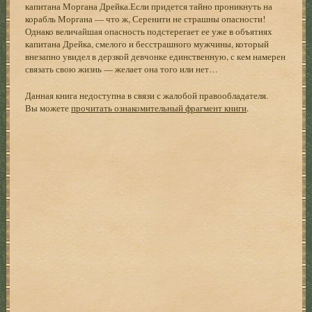
капитана Моргана Дрейка.Если придется тайно проникнуть на
корабль Моргана — что ж, Серенити не страшны опасности!
Однако величайшая опасность подстерегает ее уже в объятиях
капитана Дрейка, смелого и бесстрашного мужчины, который
внезапно увидел в дерзкой девчонке единственную, с кем намерен
связать свою жизнь — желает она того или нет…
Данная книга недоступна в связи с жалобой правообладателя.
Вы можете
прочитать ознакомительный фрагмент книги
.