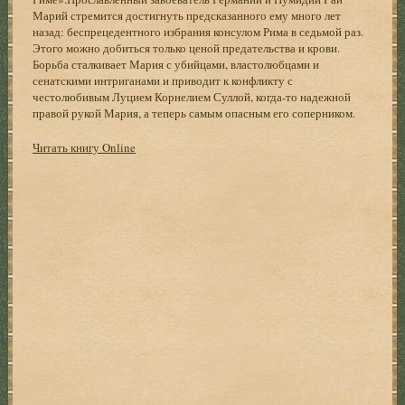
Марий стремится достигнуть предсказанного ему много лет
назад: беспрецедентного избрания консулом Рима в седьмой раз.
Этого можно добиться только ценой предательства и крови.
Борьба сталкивает Мария с убийцами, властолюбцами и
сенатскими интриганами и приводит к конфликту с
честолюбивым Луцием Корнелием Суллой, когда-то надежной
правой рукой Мария, а теперь самым опасным его соперником.
Читать книгу Online